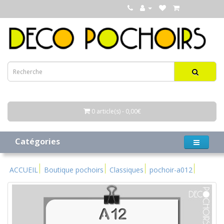
0 article(s) - 0,00€
Catégories
ACCUEIL
Boutique pochoirs
Classiques
pochoir-a012