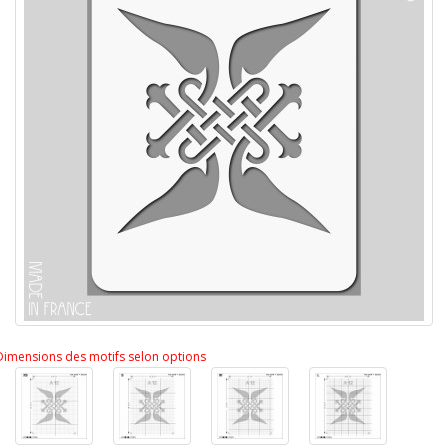
Dimensions des motifs selon options