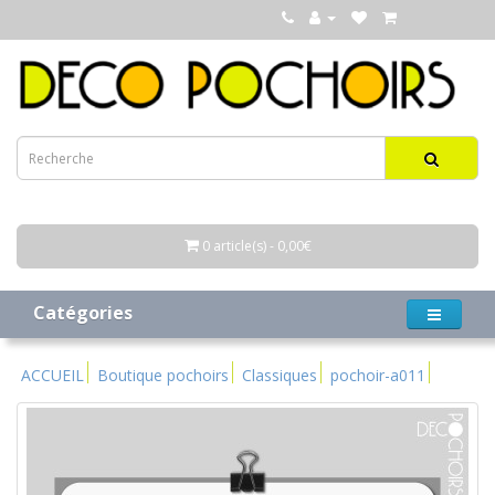
0 article(s) - 0,00€
Catégories
ACCUEIL
Boutique pochoirs
Classiques
pochoir-a011