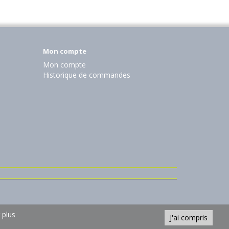
Mon compte
Mon compte
Historique de commandes
 plus
J'ai compris