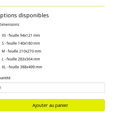
ptions disponibles
Dimensions
XS - feuille 94x121 mm
S - feuille 140x180 mm
M - feuille 210x270 mm
L - feuille 283x364 mm
XL - feuille 388x499 mm
antité
Ajouter au panier