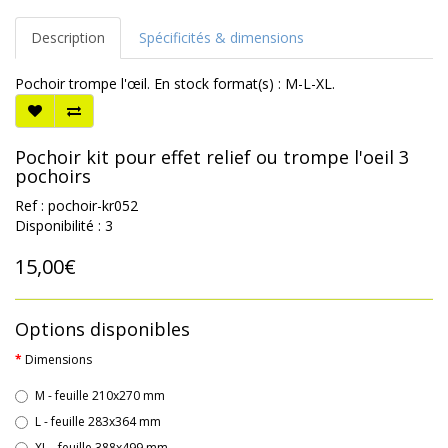
Description
Spécificités & dimensions
Pochoir trompe l'œil. En stock format(s) : M-L-XL.
Pochoir kit pour effet relief ou trompe l'oeil 3
pochoirs
Ref : pochoir-kr052
Disponibilité : 3
15,00€
Options disponibles
Dimensions
M - feuille 210x270 mm
L - feuille 283x364 mm
XL - feuille 388x499 mm