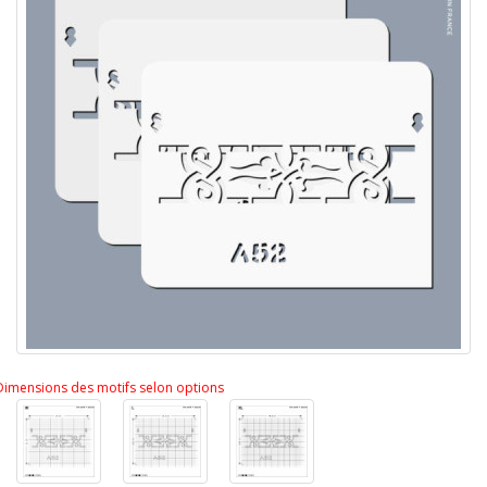
Dimensions des motifs selon options