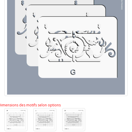
Dimensions des motifs selon options