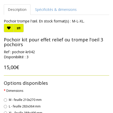
Description
Spécificités & dimensions
Pochoir trompe l'œil. En stock format(s) : M-L-XL.
Pochoir kit pour effet relief ou trompe l'oeil 3
pochoirs
Ref : pochoir-kr042
Disponibilité : 3
15,00€
Options disponibles
Dimensions
M - feuille 210x270 mm
L - feuille 283x364 mm
XL - feuille 388x499 mm