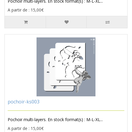
Pochoir multi-layers. En stock format(s) : M-L-XL...
A partir de : 15,00€
pochoir-ks003
Pochoir multi-layers. En stock format(s) : M-L-XL...
A partir de : 15,00€