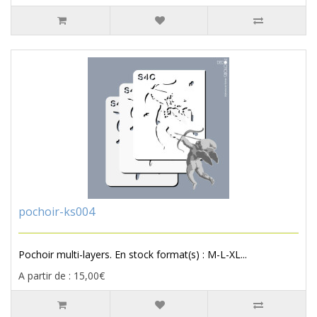
pochoir-ks004
Pochoir multi-layers. En stock format(s) : M-L-XL...
A partir de : 15,00€