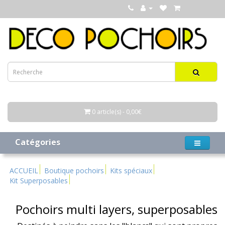
0 article(s) - 0,00€
Catégories
ACCUEIL
Boutique pochoirs
Kits spéciaux
Kit Superposables
Pochoirs multi layers, superposables