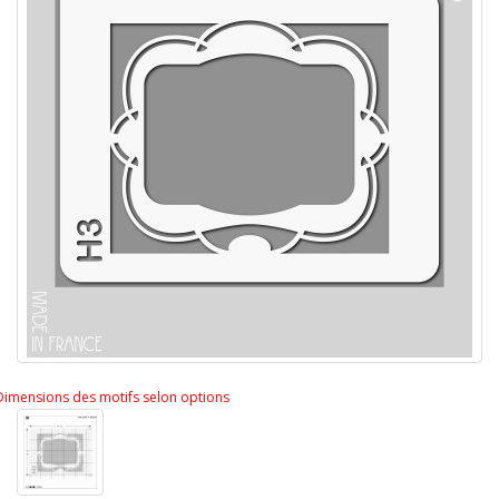
Dimensions des motifs selon options