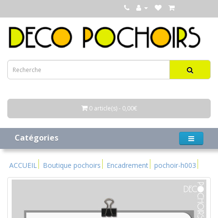
0 article(s) - 0,00€
Catégories
ACCUEIL
Boutique pochoirs
Encadrement
pochoir-h003