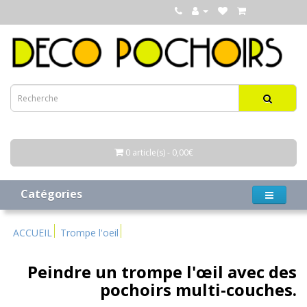
0 article(s) - 0,00€
Catégories
ACCUEIL
Trompe l'oeil
Peindre un trompe l'œil avec des
pochoirs multi-couches.