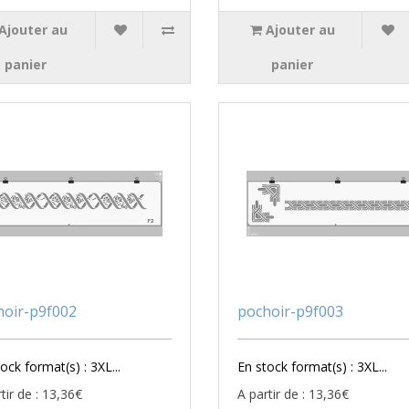
Ajouter au
Ajouter au
panier
panier
hoir-p9f002
pochoir-p9f003
ock format(s) : 3XL...
En stock format(s) : 3XL...
tir de : 13,36€
A partir de : 13,36€