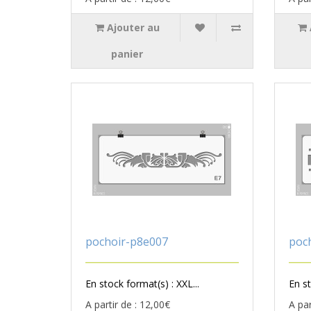
Ajouter au
panier
pochoir-p8e007
poc
En stock format(s) : XXL...
En st
A partir de : 12,00€
A par