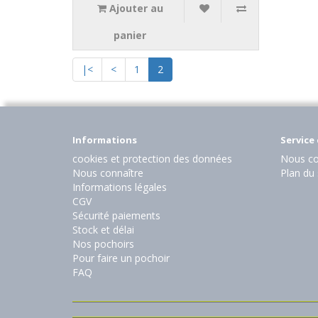
Ajouter au
panier
|<
<
1
2
Informations
Service 
cookies et protection des données
Nous co
Nous connaître
Plan du 
Informations légales
CGV
Sécurité paiements
Stock et délai
Nos pochoirs
Pour faire un pochoir
FAQ