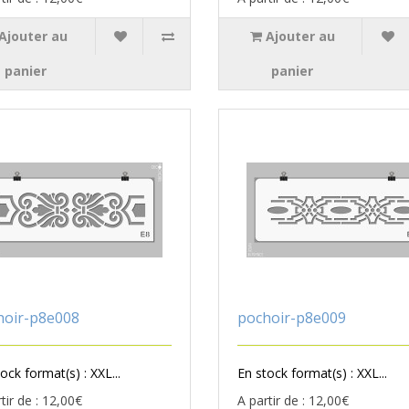
Ajouter au
Ajouter au
panier
panier
hoir-p8e008
pochoir-p8e009
ock format(s) : XXL...
En stock format(s) : XXL...
tir de : 12,00€
A partir de : 12,00€