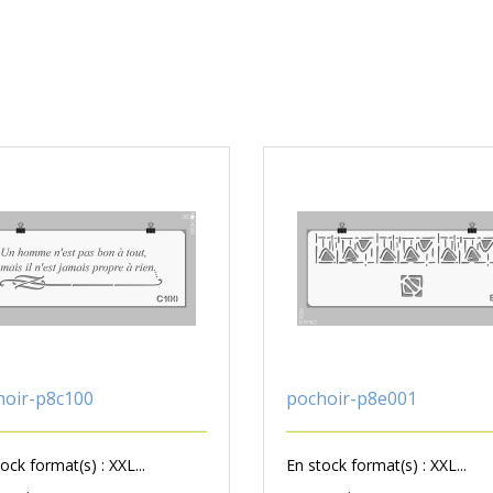
hoir-p8c100
pochoir-p8e001
ock format(s) : XXL...
En stock format(s) : XXL...