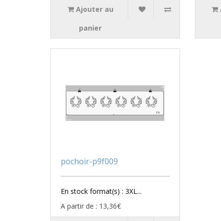
Ajouter au
panier
pochoir-p9f009
En stock format(s) : 3XL...
A partir de : 13,36€