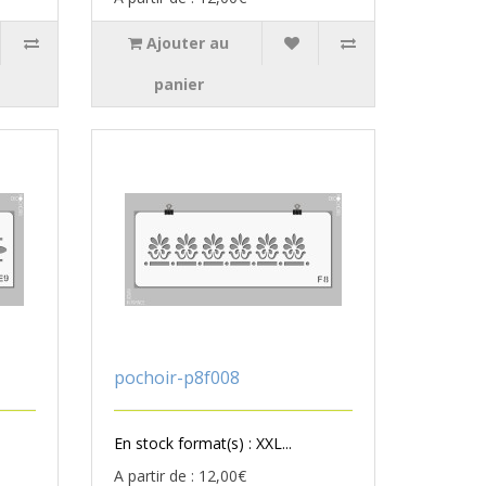
Ajouter au
panier
pochoir-p8f008
En stock format(s) : XXL...
A partir de : 12,00€