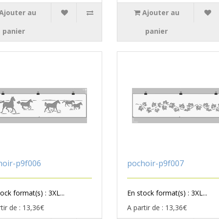
Ajouter au
Ajouter au
panier
panier
hoir-p9f006
pochoir-p9f007
ock format(s) : 3XL...
En stock format(s) : 3XL...
tir de : 13,36€
A partir de : 13,36€