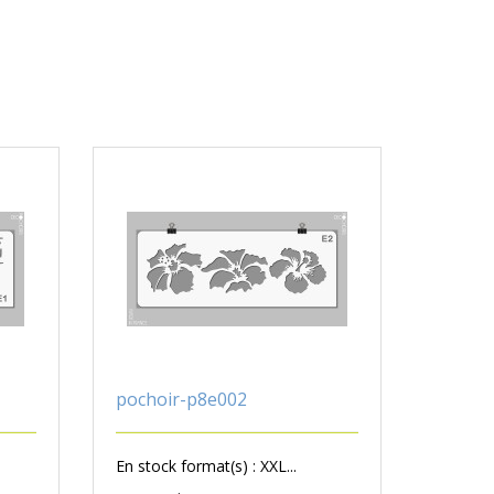
pochoir-p8e002
En stock format(s) : XXL...