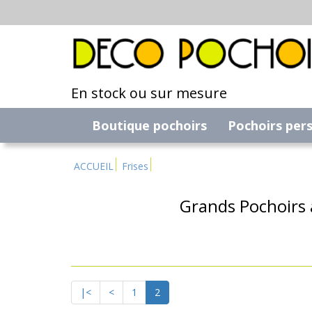
En stock ou sur mesure
Boutique pochoirs
Pochoirs per
ACCUEIL
Frises
Grands Pochoirs 
|<
<
1
2