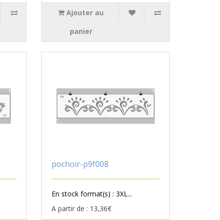
Ajouter au
panier
pochoir-p9f008
En stock format(s) : 3XL...
A partir de : 13,36€