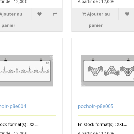
tir de : 12,00€
A partir de : 12,00€
Ajouter au
Ajouter au
panier
panier
hoir-p8e004
pochoir-p8e005
ock format(s) : XXL...
En stock format(s) : XXL...
tir de : 12,00€
A partir de : 12,00€