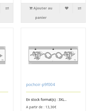
Ajouter au
panier
pochoir-p9f004
En stock format(s) : 3XL...
A partir de : 13,36€