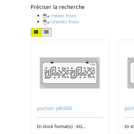
Préciser la recherche
Petites frises
Grandes frises
pochoir-p8c068
poc
En stock format(s) : XXL...
En st