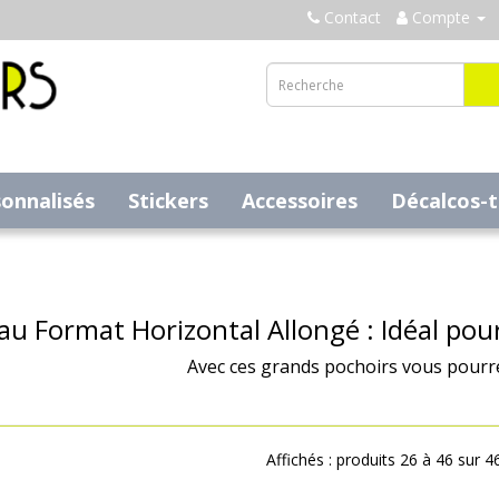
Contact
Compte
sonnalisés
Stickers
Accessoires
Décalcos-
au Format Horizontal Allongé : Idéal pou
Avec ces grands pochoirs vous pourre
Affichés : produits 26 à 46 sur 4