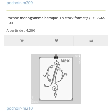
pochoir-m209
Pochoir monogramme baroque. En stock format(s) : XS-S-M-
L-XL...
A partir de : 4,20€
pochoir-m210