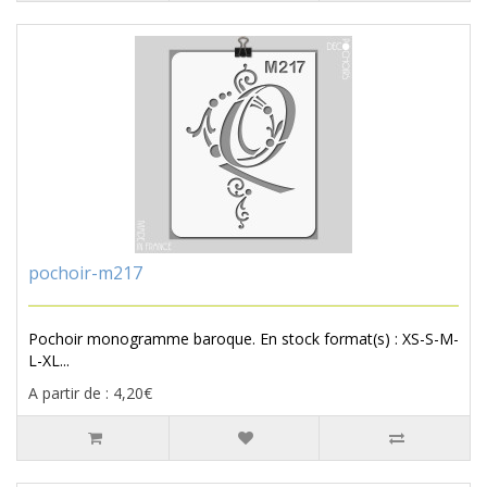
pochoir-m217
Pochoir monogramme baroque. En stock format(s) : XS-S-M-
L-XL...
A partir de : 4,20€