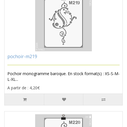
pochoir-m219
Pochoir monogramme baroque. En stock format(s) : XS-S-M-
L-XL...
A partir de : 4,20€