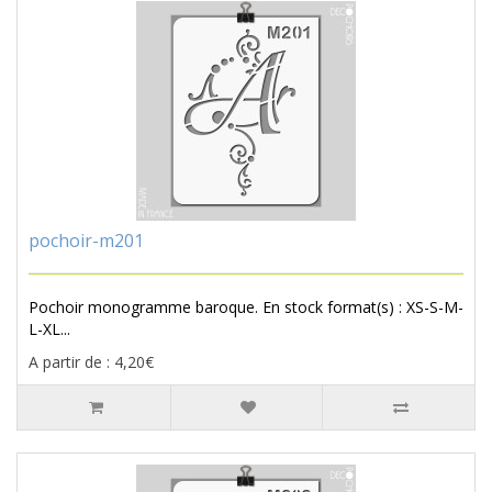
pochoir-m201
Pochoir monogramme baroque. En stock format(s) : XS-S-M-
L-XL...
A partir de : 4,20€