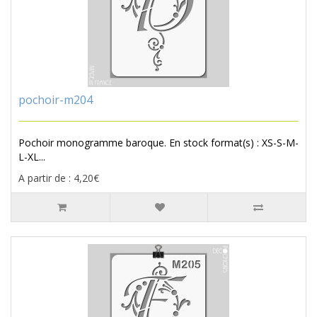
pochoir-m204
Pochoir monogramme baroque. En stock format(s) : XS-S-M-
L-XL...
A partir de : 4,20€