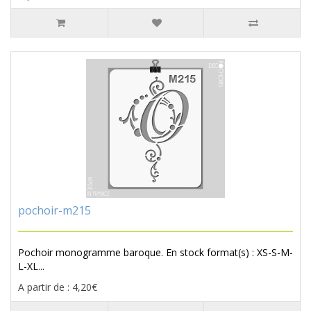
pochoir-m215
Pochoir monogramme baroque. En stock format(s) : XS-S-M-
L-XL...
A partir de : 4,20€