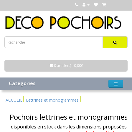
0 article(s) - 0,00€
Catégories
ACCUEIL
Lettrines et monogrammes.
Pochoirs lettrines et monogrammes
disponibles en stock dans les dimensions proposées.