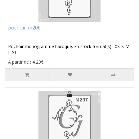
pochoir-m206
Pochoir monogramme baroque. En stock format(s) : XS-S-M-
L-XL...
A partir de : 4,20€