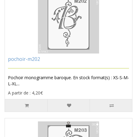
pochoir-m202
Pochoir monogramme baroque. En stock format(s) : XS-S-M-
L-XL...
A partir de : 4,20€