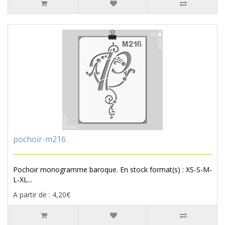
pochoir-m216
Pochoir monogramme baroque. En stock format(s) : XS-S-M-
L-XL...
A partir de : 4,20€