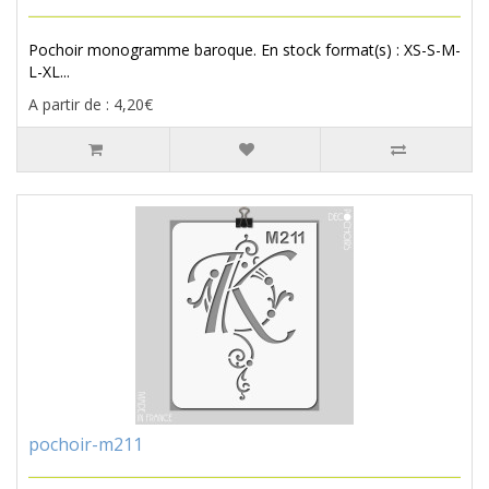
Pochoir monogramme baroque. En stock format(s) : XS-S-M-
L-XL...
A partir de : 4,20€
pochoir-m211