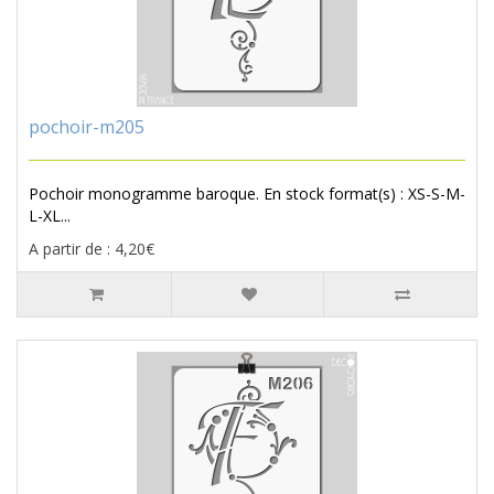
pochoir-m205
Pochoir monogramme baroque. En stock format(s) : XS-S-M-
L-XL...
A partir de : 4,20€