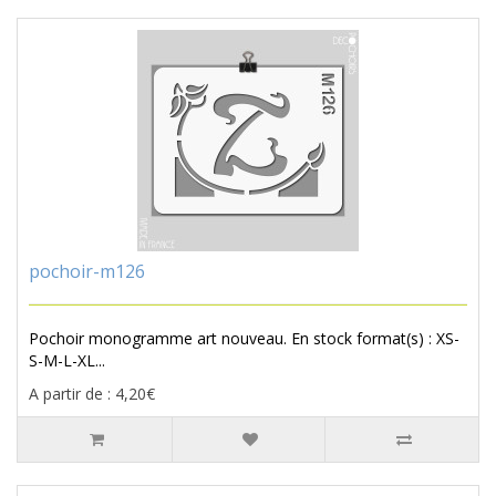
pochoir-m126
Pochoir monogramme art nouveau. En stock format(s) : XS-
S-M-L-XL...
A partir de : 4,20€