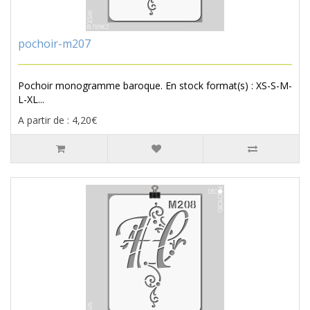
pochoir-m207
Pochoir monogramme baroque. En stock format(s) : XS-S-M-
L-XL...
A partir de : 4,20€