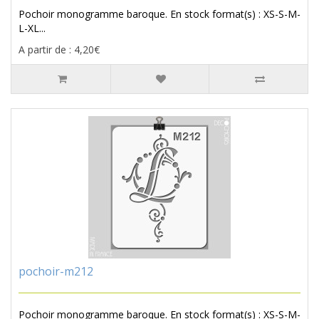
Pochoir monogramme baroque. En stock format(s) : XS-S-M-
L-XL...
A partir de : 4,20€
pochoir-m212
Pochoir monogramme baroque. En stock format(s) : XS-S-M-