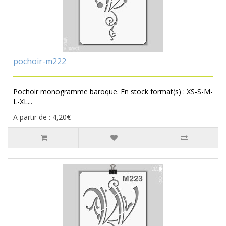
pochoir-m222
Pochoir monogramme baroque. En stock format(s) : XS-S-M-
L-XL...
A partir de : 4,20€