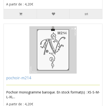
A partir de : 4,20€
pochoir-m214
Pochoir monogramme baroque. En stock format(s) : XS-S-M-
L-XL...
A partir de : 4,20€