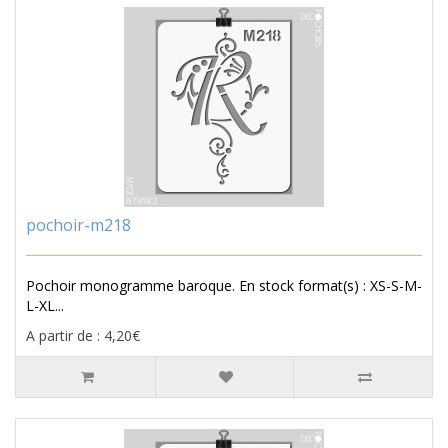
pochoir-m218
Pochoir monogramme baroque. En stock format(s) : XS-S-M-
L-XL...
A partir de : 4,20€