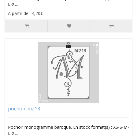
L-XL...
A partir de : 4,20€
pochoir-m213
Pochoir monogramme baroque. En stock format(s) : XS-S-M-
L-XL...