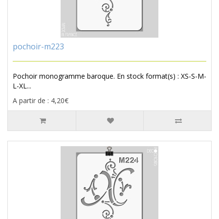
pochoir-m223
Pochoir monogramme baroque. En stock format(s) : XS-S-M-
L-XL...
A partir de : 4,20€