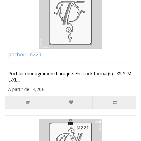
pochoir-m220
Pochoir monogramme baroque. En stock format(s) : XS-S-M-
L-XL...
A partir de : 4,20€