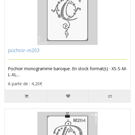
pochoir-m203
Pochoir monogramme baroque. En stock format(s) : XS-S-M-
L-XL...
A partir de : 4,20€