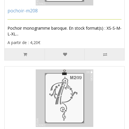
pochoir-m208
Pochoir monogramme baroque. En stock format(s) : XS-S-M-
L-XL...
A partir de : 4,20€