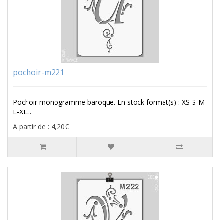
pochoir-m221
Pochoir monogramme baroque. En stock format(s) : XS-S-M-
L-XL...
A partir de : 4,20€