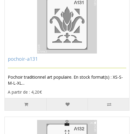
pochoir-a131
Pochoir traditionnel art populaire. En stock format(s) : XS-S-
M-L-XL...
A partir de : 4,20€