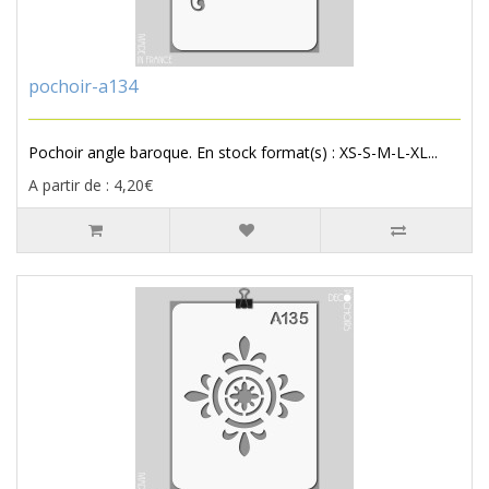
pochoir-a134
Pochoir angle baroque. En stock format(s) : XS-S-M-L-XL...
A partir de : 4,20€