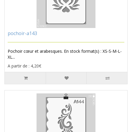
pochoir-a143
Pochoir cœur et arabesques. En stock format(s) : XS-S-M-L-
XL...
A partir de : 4,20€