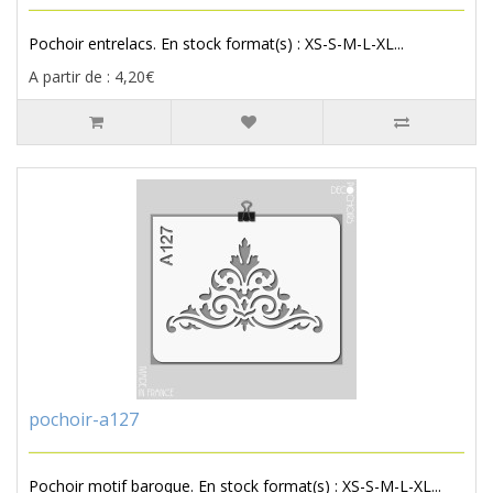
Pochoir entrelacs. En stock format(s) : XS-S-M-L-XL...
A partir de : 4,20€
pochoir-a127
Pochoir motif baroque. En stock format(s) : XS-S-M-L-XL...