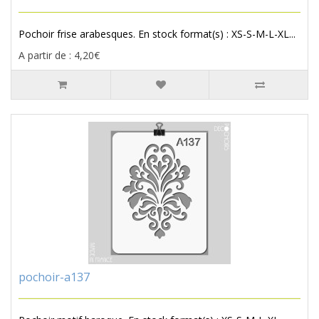
Pochoir frise arabesques. En stock format(s) : XS-S-M-L-XL...
A partir de : 4,20€
pochoir-a137