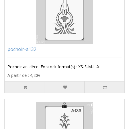
pochoir-a132
Pochoir art déco. En stock format(s) : XS-S-M-L-XL...
A partir de : 4,20€