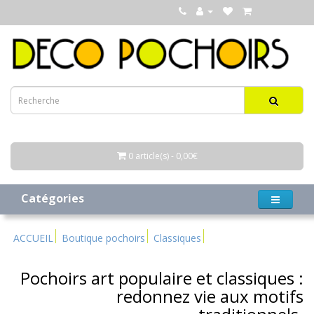
0 article(s) - 0,00€
Catégories
ACCUEIL
Boutique pochoirs
Classiques
Pochoirs art populaire et classiques :
redonnez vie aux motifs