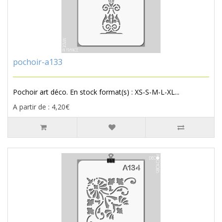
pochoir-a133
Pochoir art déco. En stock format(s) : XS-S-M-L-XL...
A partir de : 4,20€