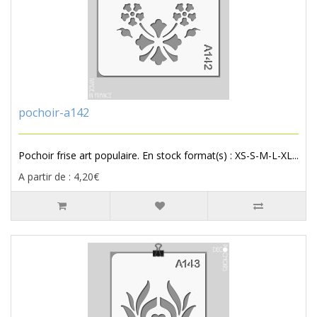
pochoir-a142
Pochoir frise art populaire. En stock format(s) : XS-S-M-L-XL...
A partir de : 4,20€