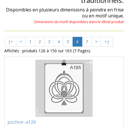
traditionnels.
Disponibles en plusieurs dimensions à peindre en frise
ou en motif unique.
Dimensions du motif disponibles dans le détail produit
|<
<
1
2
3
4
5
6
7
>
>|
Affichés : produits 126 à 150 sur 163 (7 Pages)
pochoir-a126