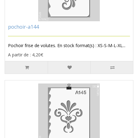
pochoir-a144
Pochoir frise de volutes. En stock format(s) : XS-S-M-L-XL...
A partir de : 4,20€