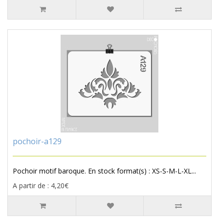
pochoir-a129
Pochoir motif baroque. En stock format(s) : XS-S-M-L-XL...
A partir de : 4,20€