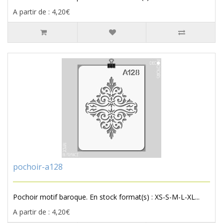
A partir de : 4,20€
pochoir-a128
Pochoir motif baroque. En stock format(s) : XS-S-M-L-XL...
A partir de : 4,20€