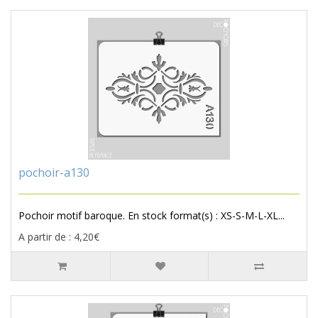
pochoir-a130
Pochoir motif baroque. En stock format(s) : XS-S-M-L-XL...
A partir de : 4,20€