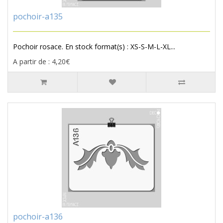
pochoir-a135
Pochoir rosace. En stock format(s) : XS-S-M-L-XL...
A partir de : 4,20€
pochoir-a136