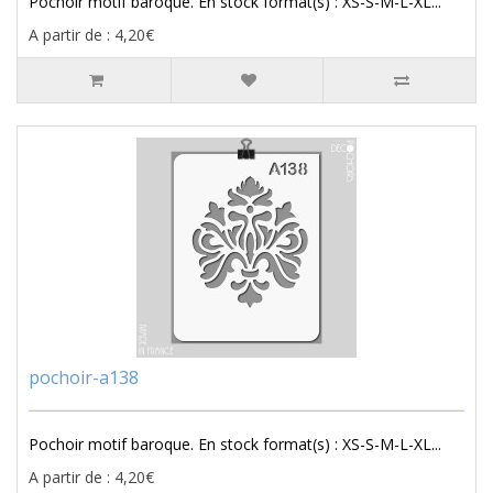
Pochoir motif baroque. En stock format(s) : XS-S-M-L-XL...
A partir de : 4,20€
pochoir-a138
Pochoir motif baroque. En stock format(s) : XS-S-M-L-XL...
A partir de : 4,20€