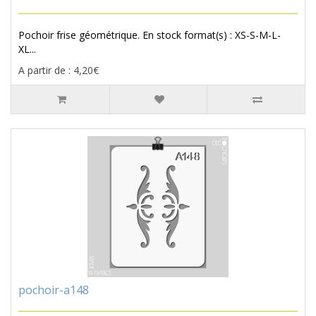
Pochoir frise géométrique. En stock format(s) : XS-S-M-L-
XL...
A partir de : 4,20€
pochoir-a148