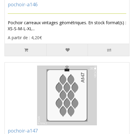
pochoir-a146
Pochoir carreaux vintages géométriques. En stock format(s) :
XS-S-M-L-XL...
A partir de : 4,20€
pochoir-a147