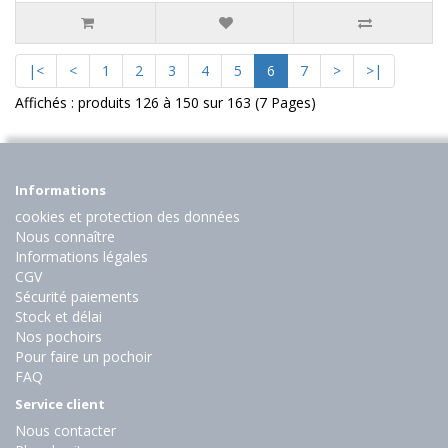
|<
<
1
2
3
4
5
6
7
>
>|
Affichés : produits 126 à 150 sur 163 (7 Pages)
Informations
cookies et protection des données
Nous connaître
Informations légales
CGV
Sécurité paiements
Stock et délai
Nos pochoirs
Pour faire un pochoir
FAQ
Service client
Nous contacter