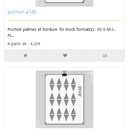
pochoir-a145
Pochoir palmes et bordure. En stock format(s) : XS-S-M-L-
XL...
A partir de : 4,20€