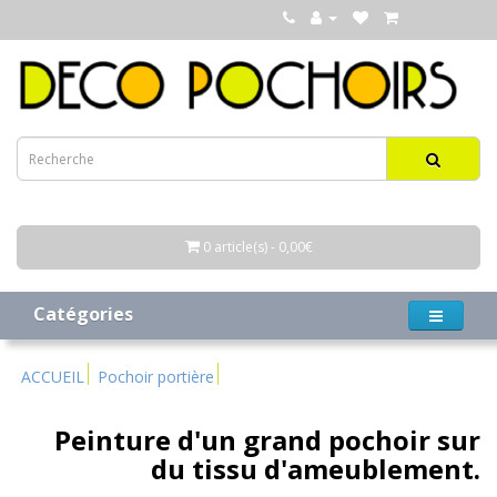
0 article(s) - 0,00€
Catégories
ACCUEIL
Pochoir portière
Peinture d'un grand pochoir sur
du tissu d'ameublement.