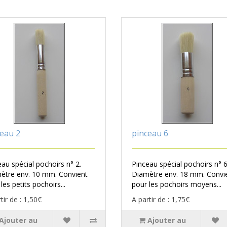
eau 2
pinceau 6
au spécial pochoirs n° 2.
Pinceau spécial pochoirs n° 6
ètre env. 10 mm. Convient
Diamètre env. 18 mm. Convi
les petits pochoirs...
pour les pochoirs moyens...
tir de : 1,50€
A partir de : 1,75€
Ajouter au
Ajouter au