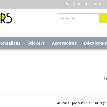
Contact
Compte
sonnalisés
Stickers
Accessoires
Décalcos-
Tr
Affichés : produits 1 à 3 sur 3 (