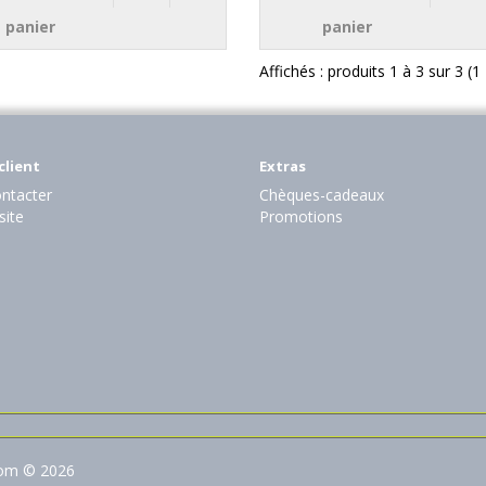
panier
panier
Affichés : produits 1 à 3 sur 3 (
client
Extras
ntacter
Chèques-cadeaux
site
Promotions
com © 2026