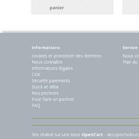
panier
Informations
Service 
cookies et protection des données
Nous co
Nous connaître
Plan du 
Informations légales
CGV
Sécurité paiements
Stock et délai
Nos pochoirs
Pour faire un pochoir
FAQ
Site réalisé sur une base
OpenCart
- decopochoirs.