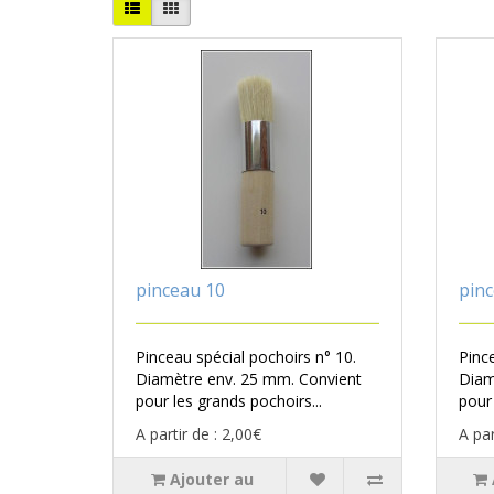
pinceau 10
pinc
Pinceau spécial pochoirs n° 10.
Pince
Diamètre env. 25 mm. Convient
Diam
pour les grands pochoirs...
pour 
A partir de : 2,00€
A par
Ajouter au