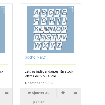
pochoir-al21
ock
Lettres indépendantes. En stock
lettres de 5 ou 10cm..
A partir de : 15,00€
Ajouter au
panier