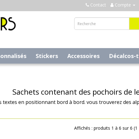
Contact
Compte
sonnalisés
Stickers
Accessoires
Décalcos-
Sachets contenant des pochoirs de le
textes en positionnant bord à bord. vous trouverez des alp
Affichés : produits 1 à 6 sur 6 (