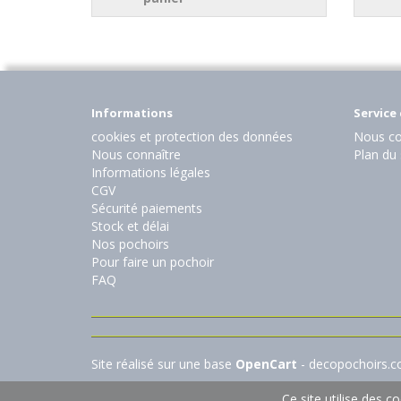
Informations
Service 
cookies et protection des données
Nous co
Nous connaître
Plan du 
Informations légales
CGV
Sécurité paiements
Stock et délai
Nos pochoirs
Pour faire un pochoir
FAQ
Site réalisé sur une base
OpenCart
- decopochoirs.
Ce site utilise des