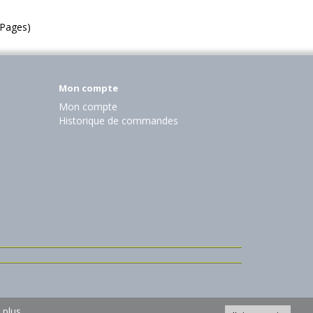
1 Pages)
Mon compte
Mon compte
Historique de commandes
 plus