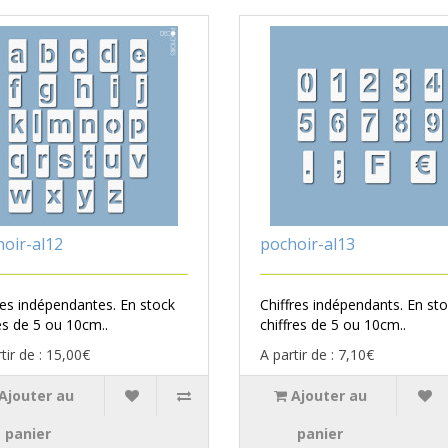
oir-al12
pochoir-al13
res indépendantes. En stock
Chiffres indépendants. En st
es de 5 ou 10cm..
chiffres de 5 ou 10cm..
tir de : 15,00€
A partir de : 7,10€
Ajouter au
Ajouter au
panier
panier