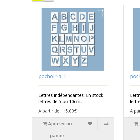
pochoir-al11
poch
Lettres indépendantes. En stock
Lett
lettres de 5 ou 10cm..
lettr
A partir de : 15,00€
A par
Ajouter au
panier