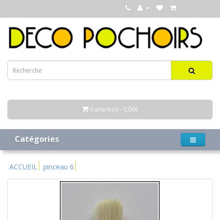
0 article(s) - 0,00€
Catégories
ACCUEIL
pinceau 6