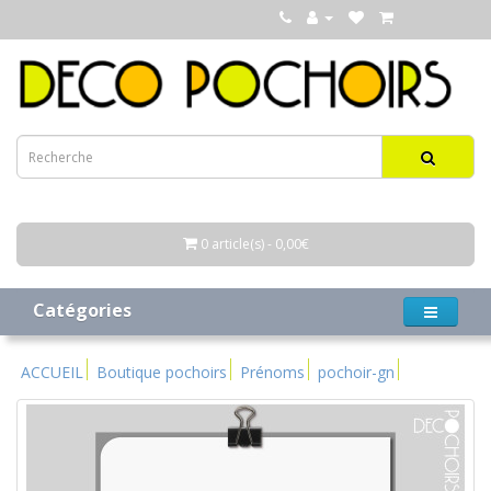
0 article(s) - 0,00€
Catégories
ACCUEIL
Boutique pochoirs
Prénoms
pochoir-gn