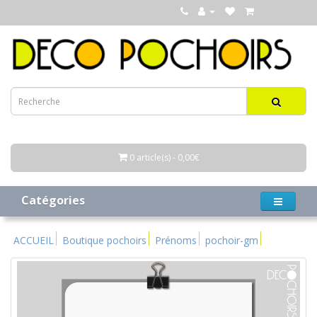
0 article(s) - 0,00€
Catégories
ACCUEIL
Boutique pochoirs
Prénoms
pochoir-gm