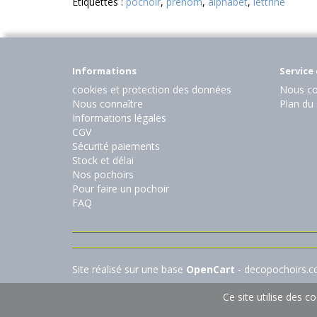
Etiquettes :
pochoir
,
prénom
,
alphabet
,
lettrine
Informations
Service 
cookies et protection des données
Nous co
Nous connaître
Plan du 
Informations légales
CGV
Sécurité paiements
Stock et délai
Nos pochoirs
Pour faire un pochoir
FAQ
Site réalisé sur une base
OpenCart
- decopochoirs.
Ce site utilise des