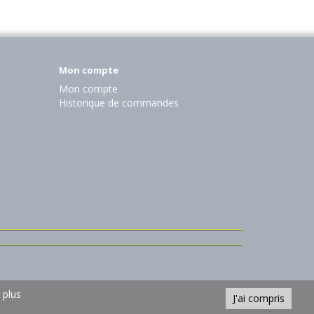
Mon compte
Mon compte
Historique de commandes
 plus
J'ai compris