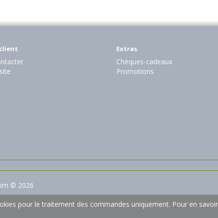
client
Extras
ntacter
Chèques-cadeaux
site
Promotions
com © 2026
 cookies pour le traitement des commandes uniquement.
Pour en savoir