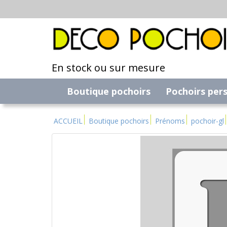
En stock ou sur mesure
Boutique pochoirs
Pochoirs per
ACCUEIL
Boutique pochoirs
Prénoms
pochoir-gl