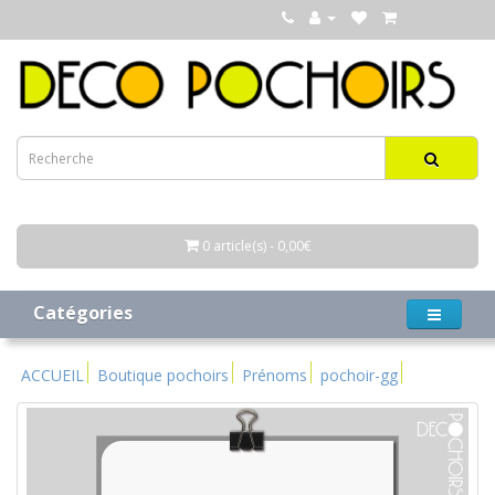
0 article(s) - 0,00€
Catégories
ACCUEIL
Boutique pochoirs
Prénoms
pochoir-gg