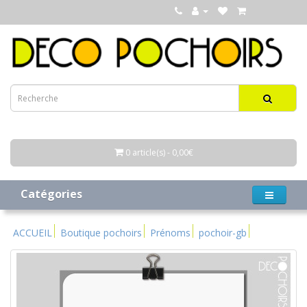
0 article(s) - 0,00€
Catégories
ACCUEIL
Boutique pochoirs
Prénoms
pochoir-gb