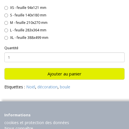
XS - feuille 94x121 mm
S - feuille 140x180 mm
M - feuille 210x270 mm
L - feuille 283x364 mm
XL - feuille 388x499 mm
Quantité
Ajouter au panier
Etiquettes :
Noël
,
décoration
,
boule
Informations
cookies et protection des données
Nous connaître