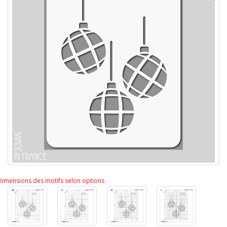
Dimensions des motifs selon options