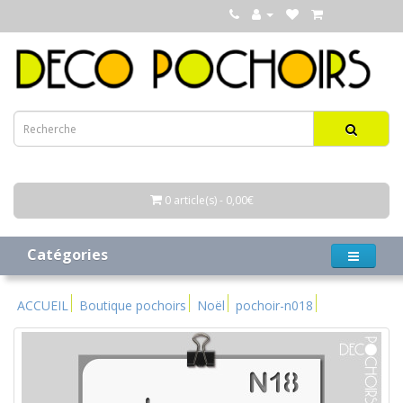
0 article(s) - 0,00€
Catégories
ACCUEIL
Boutique pochoirs
Noël
pochoir-n018