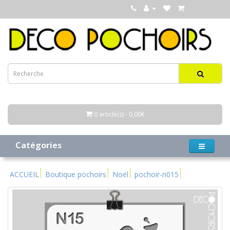
0 article(s) - 0,00€
Catégories
ACCUEIL
Boutique pochoirs
Noël
pochoir-n015