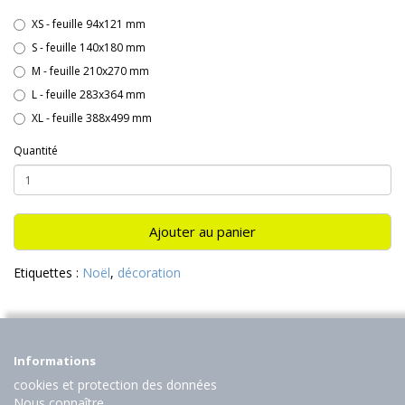
XS - feuille 94x121 mm
S - feuille 140x180 mm
M - feuille 210x270 mm
L - feuille 283x364 mm
XL - feuille 388x499 mm
Quantité
Ajouter au panier
Etiquettes :
Noël
,
décoration
Informations
cookies et protection des données
Nous connaître