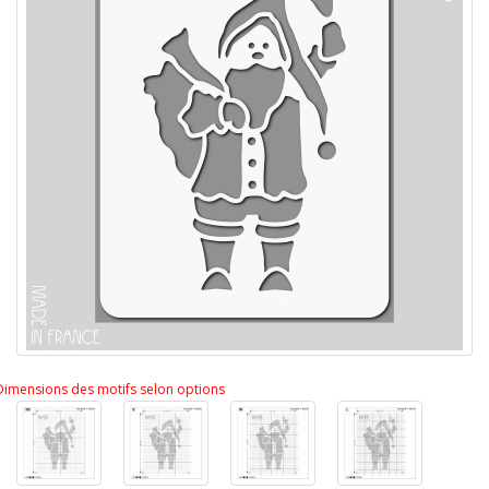
Dimensions des motifs selon options