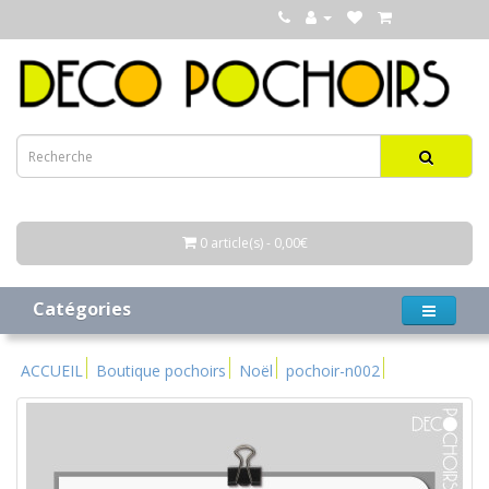
0 article(s) - 0,00€
Catégories
ACCUEIL
Boutique pochoirs
Noël
pochoir-n002