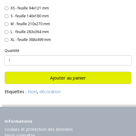
XS - feuille 94x121 mm
S - feuille 140x180 mm
M - feuille 210x270 mm
L - feuille 283x364 mm
XL - feuille 388x499 mm
Quantité
Ajouter au panier
Etiquettes :
Noël
,
décoration
Informations
cookies et protection des données
Nous connaître